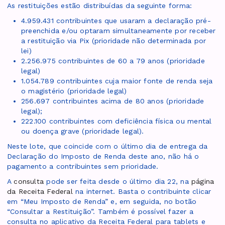
As restituições estão distribuídas da seguinte forma:
4.959.431 contribuintes que usaram a declaração pré-
preenchida e/ou optaram simultaneamente por receber
a restituição via Pix (prioridade não determinada por
lei)
2.256.975 contribuintes de 60 a 79 anos (prioridade
legal)
1.054.789 contribuintes cuja maior fonte de renda seja
o magistério (prioridade legal)
256.697 contribuintes acima de 80 anos (prioridade
legal);
222.100 contribuintes com deficiência física ou mental
ou doença grave (prioridade legal).
Neste lote, que coincide com o último dia de entrega da
Declaração do Imposto de Renda deste ano, não há o
pagamento a contribuintes sem prioridade.
A
consulta
pode ser feita desde o último dia 22, na
página
da Receita Federal
na internet. Basta o contribuinte clicar
em “Meu Imposto de Renda” e, em seguida, no botão
“Consultar a Restituição”. Também é possível fazer a
consulta no aplicativo da Receita Federal para tablets e