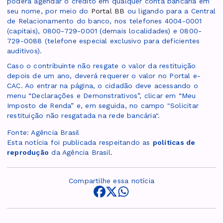
poderá agendar o crédito em qualquer conta bancária em
seu nome, por meio do
Portal BB
ou ligando para a Central
de Relacionamento do banco, nos telefones 4004-0001
(capitais), 0800-729-0001 (demais localidades) e 0800-
729-0088 (telefone especial exclusivo para deficientes
auditivos).
Caso o contribuinte não resgate o valor da restituição
depois de um ano, deverá requerer o valor no Portal e-
CAC. Ao entrar na página, o cidadão deve acessando o
menu “Declarações e Demonstrativos”, clicar em “Meu
Imposto de Renda” e, em seguida, no campo "Solicitar
restituição não resgatada na rede bancária".
Fonte: Agência Brasil
Esta notícia foi publicada respeitando as
políticas de
reprodução
da Agência Brasil.
Compartilhe essa notícia