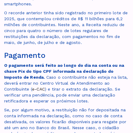
smartphones.
O recorde anterior tinha sido registrado no primeiro lote de
2025, que contemplou créditos de R$ 11 bilhões para 6,2
milhões de contribuintes. Neste ano, a Receita reduziu de
cinco para quatro o número de lotes regulares de
restituições da declaração, com pagamentos no fim de
maio, de junho, de julho e de agosto.
Pagamento
O pagamento será feito ao longo do dia na conta ou na
chave Pix do tipo CPF informada na declaração do
Imposto de Renda.
Caso o contribuinte não esteja na lista,
deverá entrar no Centro Virtual de Atendimento ao
Contribuinte (
e-CAC
) e tirar o extrato da declaração. Se
verificar uma pendência, pode enviar uma declaração
retificadora e esperar os próximos lotes.
Se, por algum motivo, a restituição não for depositada na
conta informada na declaração, como no caso de conta
desativada, os valores ficarão disponíveis para resgate por
até um ano no Banco do Brasil. Nesse caso, o cidadão