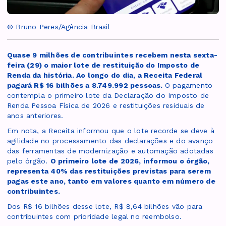
© Bruno Peres/Agência Brasil
Quase 9 milhões de contribuintes recebem nesta sexta-
feira (29) o maior lote de restituição do Imposto de
Renda da história. Ao longo do dia, a Receita Federal
pagará R$ 16 bilhões a 8.749.992 pessoas.
O pagamento
contempla o primeiro lote da Declaração do Imposto de
Renda Pessoa Física de 2026 e restituições residuais de
anos anteriores.
Em nota, a Receita informou que o lote recorde se deve à
agilidade no processamento das declarações e do avanço
das ferramentas de modernização e automação adotadas
pelo órgão.
O primeiro lote de 2026, informou o órgão,
representa 40% das restituições previstas para serem
pagas este ano, tanto em valores quanto em número de
contribuintes.
Dos R$ 16 bilhões desse lote, R$ 8,64 bilhões vão para
contribuintes com prioridade legal no reembolso.