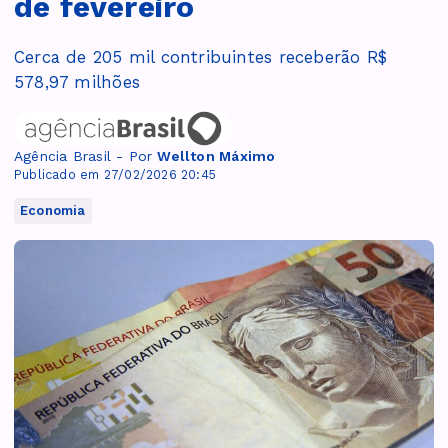
de fevereiro
Cerca de 205 mil contribuintes receberão R$
578,97 milhões
Agência Brasil - Por
Wellton Máximo
Publicado em 27/02/2026 20:45
Economia