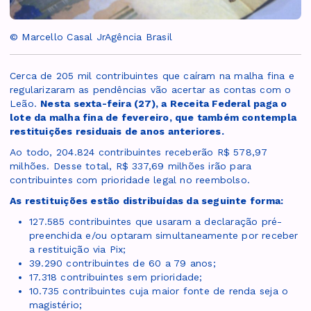
© Marcello Casal JrAgência Brasil
Cerca de 205 mil contribuintes que caíram na malha fina e
regularizaram as pendências vão acertar as contas com o
Leão.
Nesta sexta-feira (27), a Receita Federal paga o
lote da malha fina de fevereiro, que também contempla
restituições residuais de anos anteriores.
Ao todo, 204.824 contribuintes receberão R$ 578,97
milhões. Desse total, R$ 337,69 milhões irão para
contribuintes com prioridade legal no reembolso.
As restituições estão distribuídas da seguinte forma:
127.585 contribuintes que usaram a declaração pré-
preenchida e/ou optaram simultaneamente por receber
a restituição via Pix;
39.290 contribuintes de 60 a 79 anos;
17.318 contribuintes sem prioridade;
10.735 contribuintes cuja maior fonte de renda seja o
magistério;