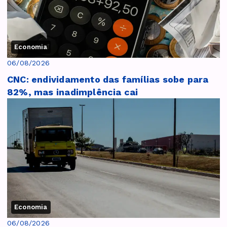
Economia
06/08/2026
CNC: endividamento das famílias sobe para
82%, mas inadimplência cai
Economia
06/08/2026