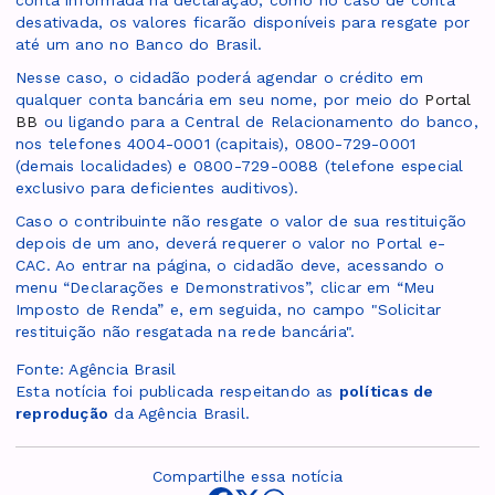
conta informada na declaração, como no caso de conta
desativada, os valores ficarão disponíveis para resgate por
até um ano no Banco do Brasil.
Nesse caso, o cidadão poderá agendar o crédito em
qualquer conta bancária em seu nome, por meio do
Portal
BB
ou ligando para a Central de Relacionamento do banco,
nos telefones 4004-0001 (capitais), 0800-729-0001
(demais localidades) e 0800-729-0088 (telefone especial
exclusivo para deficientes auditivos).
Caso o contribuinte não resgate o valor de sua restituição
depois de um ano, deverá requerer o valor no Portal e-
CAC. Ao entrar na página, o cidadão deve, acessando o
menu “Declarações e Demonstrativos”, clicar em “Meu
Imposto de Renda” e, em seguida, no campo "Solicitar
restituição não resgatada na rede bancária".
Fonte: Agência Brasil
Esta notícia foi publicada respeitando as
políticas de
reprodução
da Agência Brasil.
Compartilhe essa notícia